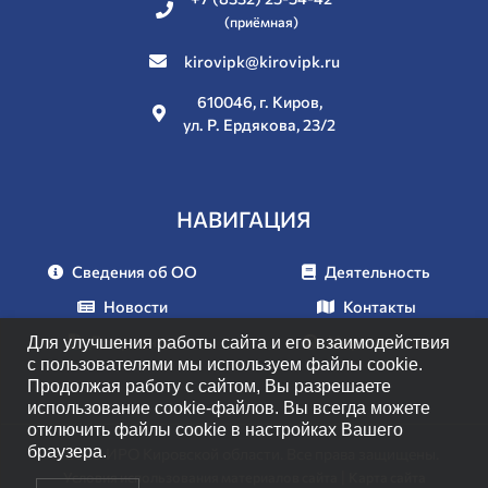
(приёмная)
kirovipk@kirovipk.ru
610046, г. Киров,
ул. Р. Ердякова, 23/2
НАВИГАЦИЯ
Сведения об ОО
Деятельность
Новости
Контакты
Документы
Мероприятия
Для улучшения работы сайта и его взаимодействия
с пользователями мы используем файлы cookie.
Продолжая работу с сайтом, Вы разрешаете
использование cookie-файлов. Вы всегда можете
отключить файлы cookie в настройках Вашего
браузера.
© 2026 ИРО Кировской области. Все права защищены.
|
Условия использования материалов сайта
Карта сайта