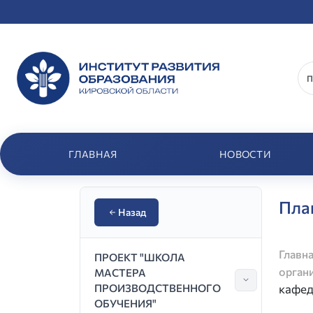
ГЛАВНАЯ
НОВОСТИ
Пла
Назад
Главн
ПРОЕКТ "ШКОЛА
орган
МАСТЕРА
Показать по
ПРОИЗВОДСТВЕННОГО
кафе
ОБУЧЕНИЯ"