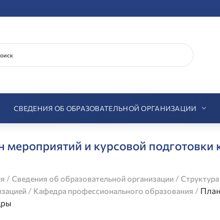
СВЕДЕНИЯ ОБ ОБРАЗОВАТЕЛЬНОЙ ОРГАНИЗАЦИИ
н мероприятий и курсовой подготовки
/
/
ая
Сведения об образовательной организации
Структура
/
/
План
изацией
Кафедра профессионального образования
дразделы
дры