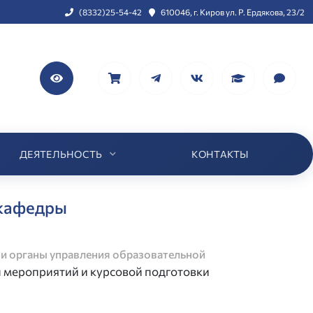
(8332)25-54-42
610046, г. Киров ул. Р. Ердякова, 23/2
ДЕЯТЕЛЬНОСТЬ
КОНТАКТЫ
 кафедры
 и органы управления образовательной
 мероприятий и курсовой подготовки