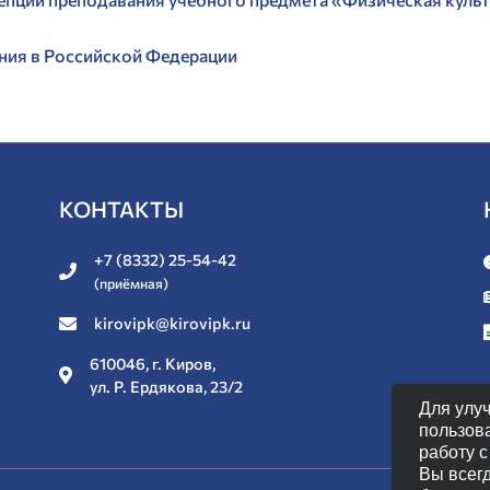
ния в Российской Федерации
КОНТАКТЫ
+7 (8332) 25-54-42
(приёмная)
kirovipk@kirovipk.ru
610046, г. Киров,
ул. Р. Ердякова, 23/2
Для улу
пользов
работу 
Вы всег