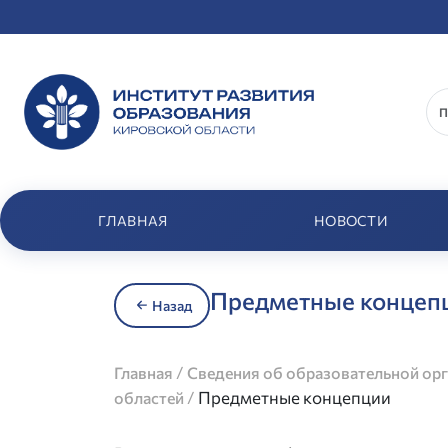
ГЛАВНАЯ
НОВОСТИ
Предметные концеп
Назад
/
Главная
Сведения об образовательной ор
/
Предметные концепции
областей