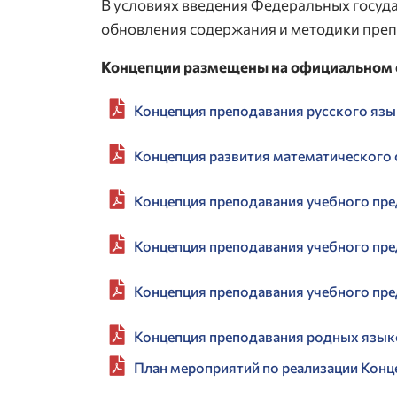
В условиях введения Федеральных госуд
обновления содержания и методики пре
Концепции размещены на официальном 
Концепция преподавания русского язы
Концепция развития математического
Концепция преподавания учебного пр
Концепция преподавания учебного пр
Концепция преподавания учебного пр
Концепция преподавания родных язык
План мероприятий по реализации Конц