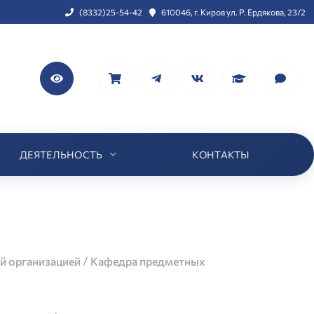
(8332)25-54-42
610046, г. Киров ул. Р. Ердякова, 23/2
ДЕЯТЕЛЬНОСТЬ
КОНТАКТЫ
/
й организацией
Кафедра предметных