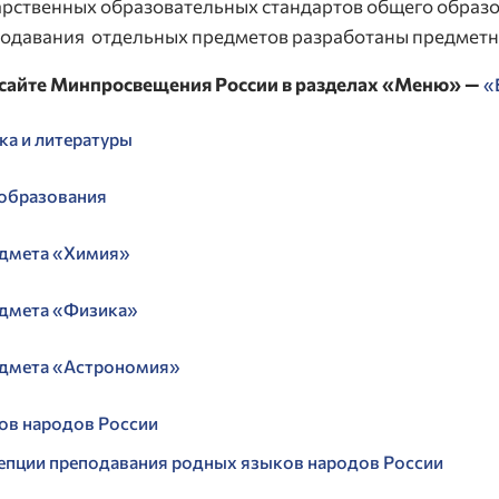
арственных образовательных стандартов общего образо
подавания отдельных предметов разработаны предметн
сайте Минпросвещения России в разделах «Меню» —
«
ка и литературы
 образования
едмета «Химия»
едмета «Физика»
едмета «Астрономия»
ов народов России
епции преподавания родных языков народов России