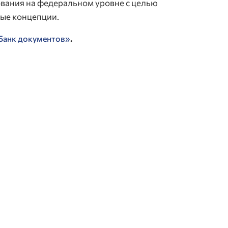
вания на федеральном уровне с целью
ые концепции.
.
Банк документов»