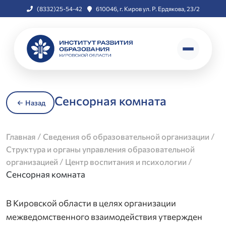
(8332)25-54-42
610046, г. Киров ул. Р. Ердякова, 23/2
Сенсорная комната
Назад
/
/
Главная
Сведения об образовательной организации
Структура и органы управления образовательной
/
/
организацией
Центр воспитания и психологии
Сенсорная комната
В Кировской области в целях организации
межведомственного взаимодействия утвержден