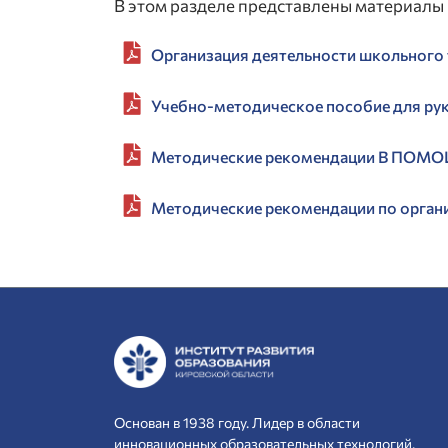
В этом разделе представлены материалы 
Организация деятельности школьного 
Учебно-методическое пособие для ру
Методические рекомендации В П
Методические рекомендации по орган
Основан в 1938 году. Лидер в области
инновационных образовательных технологий.