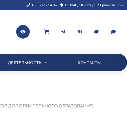
(8332)25-54-42
610046, г. Киров ул. Р. Ердякова, 23/2
ДЕЯТЕЛЬНОСТЬ
КОНТАКТЫ
ТОР ДОПОЛНИТЕЛЬНОГО ОБРАЗОВАНИЯ